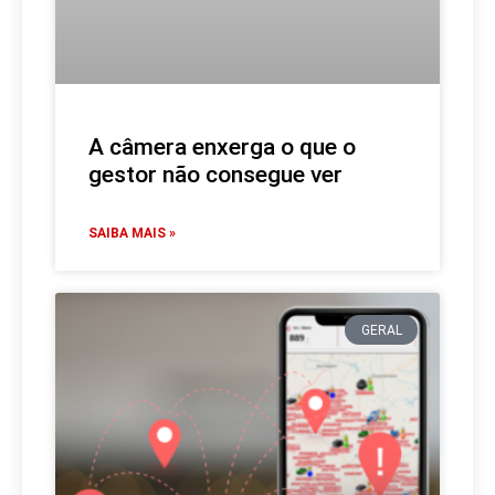
A câmera enxerga o que o
gestor não consegue ver
SAIBA MAIS »
GERAL