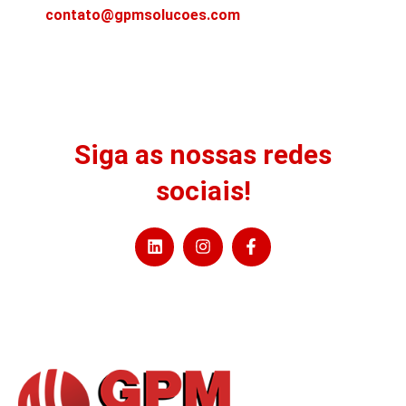
contato@gpmsolucoes.com
Siga as nossas redes
sociais!